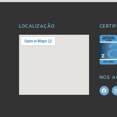
LOCALIZAÇÃO
CERTI
NOS A