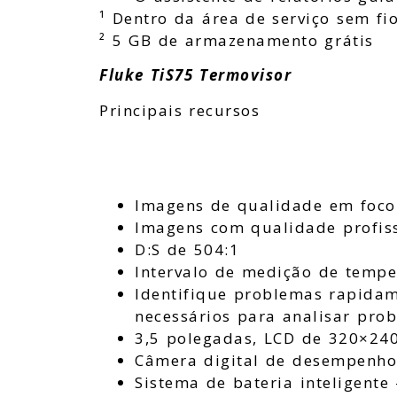
¹ Dentro da área de serviço sem fi
² 5 GB de armazenamento grátis
Fluke TiS75 Termovisor
Principais recursos
Imagens de qualidade em foco
Imagens com qualidade profiss
D:S de 504:1
Intervalo de medição de temper
Identifique problemas rapidam
necessários para analisar prob
3,5 polegadas, LCD de 320×24
Câmera digital de desempenho
Sistema de bateria inteligente 