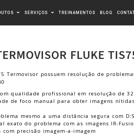
DUTOS
SERVIÇOS
TREINAMENTOS
BLOG
CONTA
TERMOVISOR FLUKE TIS7
75 Termovisor possuem resolução de problemas
40
om qualidade profissional em resolução de 3
dade de foco manual para obter imagens nítidas
oblema mesmo a uma distância segura com D:S
cal exato do problema com as imagens IR-Fusi
s com precisão imagem-a-imagem