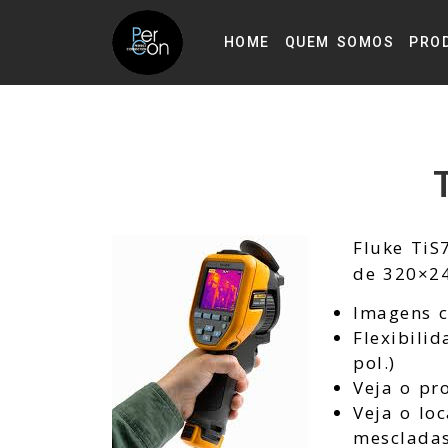
HOME
QUEM SOMOS
PRO
Fluke TiS
de 320×2
Imagens c
Flexibili
pol.)
Veja o pr
Veja o lo
mesclada