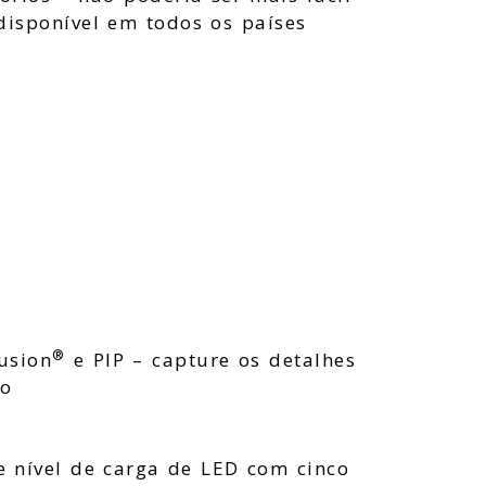
disponível em todos os países
®
usion
e PIP – capture os detalhes
ão
de nível de carga de LED com cinco