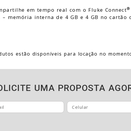
®
mpartilhe em tempo real com o Fluke Connect
 – memória interna de 4 GB e 4 GB no cartão 
dutos estão disponíveis para locação no moment
OLICITE UMA PROPOSTA AGO