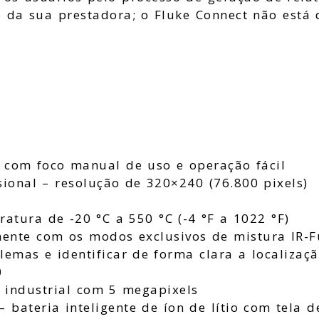
o da sua prestadora; o Fluke Connect não está 
 com foco manual de uso e operação fácil
ional – resolução de 320×240 (76.800 pixels)
atura de -20 °C a 550 °C (-4 °F a 1022 °F)
ente com os modos exclusivos de mistura IR-F
lemas e identificar de forma clara a localizaç
0
 industrial com 5 megapixels
– bateria inteligente de íon de lítio com tela 