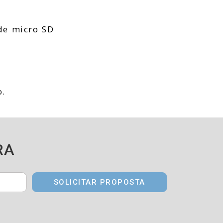
de micro SD
o.
RA
SOLICITAR PROPOSTA