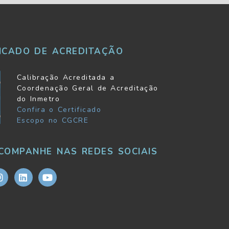
FICADO DE ACREDITAÇÃO
Calibração Acreditada a
Coordenação Geral de Acreditação
do Inmetro
Confira o Certificado
Escopo no CGCRE
COMPANHE NAS REDES SOCIAIS